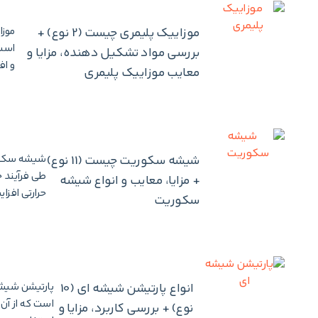
موزاییک پلیمری چیست (2 نوع) +
است 
بررسی مواد تشکیل دهنده، مزایا و
و اف
معایب موزاییک پلیمری
شیشه سکوریت چیست (11 نوع)
طی فرآیند ح
+ مزایا، معایب و انواع شیشه
حرارتی افزا
سکوریت
انواع پارتیشن شیشه ای (10
است که از آن
نوع) + بررسی کاربرد، مزایا و