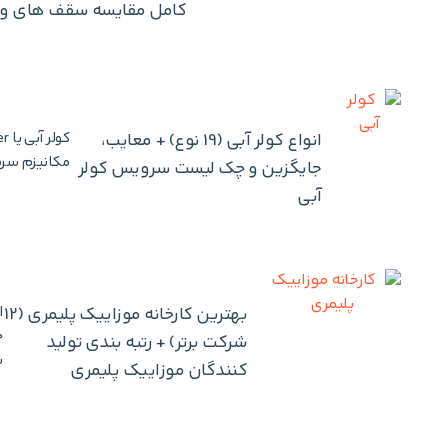
کامل مقایسه سقف های و
انواع کولر آبی (19 نوع) + معایب،
مکانیزم سرم
جایگزین و چک لیست سرویس کولر
آبی
بهترین کارخانه موزاییک پلیمری (12
ا
خ
شرکت برتر) + رتبه بندی تولید
ب
کنندگان موزاییک پلیمری