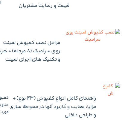
ا
قیمت و رضایت مشتریان
مراحل نصب کفپوش لمینت
روی سرامیک (8 مرحله) + 
و تکنیک های اجرای لمینت
راهنمای کامل انواع کفپوش (43 نوع) +
علاوه
مزایا، معایب و کاربرد آنها در محوطه سازی
مورد 
و طراحی داخلی