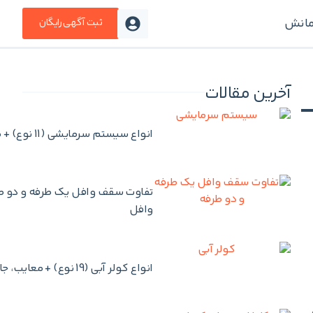
مانش
ثبت آگهی رایگان
آخرین مقالات
انواع سیستم سرمایشی (11 نوع) + مقایسه و نحوه انتخاب بهترین سیستم سرمایشی
وافل
انواع کولر آبی (19 نوع) + معایب، جایگزین و چک لیست سرویس کولر آبی