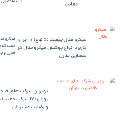
استفاده می 
معایب
میکرو متال چیست (5 نوع) + اجرا و
است که با
کاربرد انواع پوشش میکرو متال در
مدرن و یک
معماری مدرن
بهترین شرکت های خدما
تهران (17 شرکت معت
و رضایت مشتریان