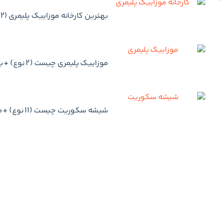
بهترین کارخانه موزاییک پلیمری (12 شرکت برتر) + رتبه بندی تولید کنندگان موزاییک پلیمری
موزاییک پلیمری چیست (2 نوع) + بررسی مواد تشکیل دهنده، مزایا و معایب موزاییک پلیمری
شیشه سکوریت چیست (11 نوع) + مزایا، معایب و انواع شیشه سکوریت