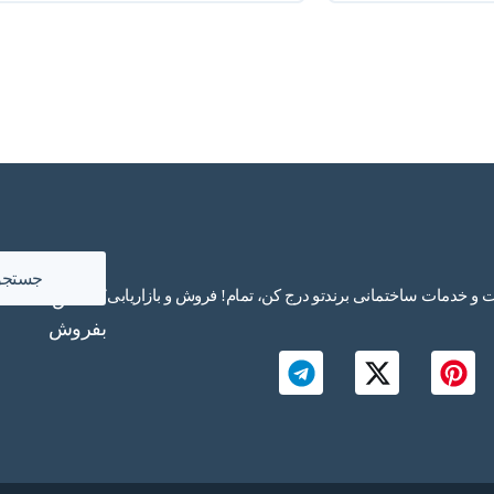
با
جستجو
 خدمات ساختمانی برندتو درج کن، تمام! فروش و بازاریابی
کمانش
بفروش